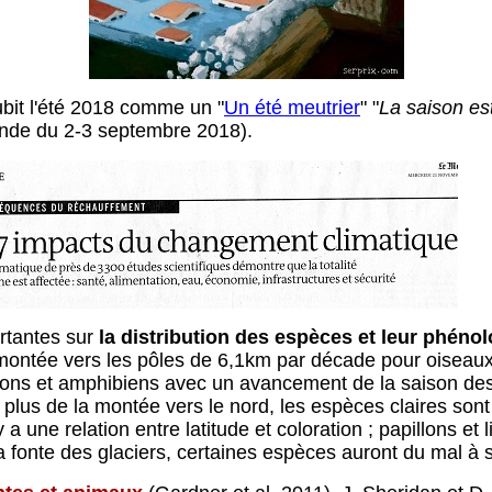
bit l'été 2018 comme un "
Un été meutrier
" "
La saison est
nde du 2-3 septembre 2018).
rtantes sur
la distribution des espèces et leur phénol
ontée vers les pôles de 6,1km par décade pour oiseaux,
lons et amphibiens avec un avancement de la saison des
us de la montée vers le nord, les espèces claires sont
 y a une relation entre latitude et coloration ; papillons e
a fonte des glaciers, certaines espèces auront du mal à s