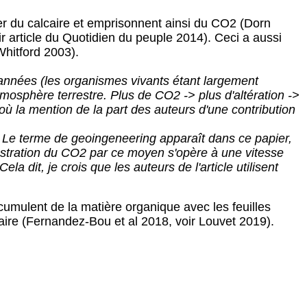
er du calcaire et emprisonnent ainsi du CO2 (Dorn
ir article du Quotidien du peuple 2014). Ceci a aussi
hitford 2003).
années (les organismes vivants étant largement
atmosphère terrestre. Plus de CO2 -> plus d'altération ->
où la mention de la part des auteurs d'une contribution
s. Le terme de geoingeneering apparaît dans ce papier,
uestration du CO2 par ce moyen s'opère à une vitesse
 dit, je crois que les auteurs de l'article utilisent
umulent de la matière organique avec les feuilles
aire (Fernandez-Bou et al 2018, voir Louvet 2019).