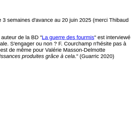
e 3 semaines d'avance au 20 juin 2025 (merci Thibaud
, auteur de la BD "
La guerre des fourmis
" est interviewé
tale. S'engager ou non ? F. Courchamp n'hésite pas à
en est de même pour Valérie Masson-Delmotte
aissances produites grâce à cela
." (Guarric 2020)