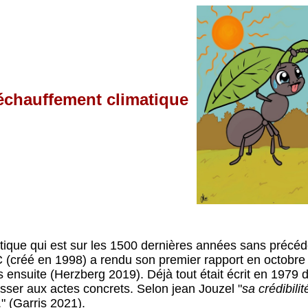
échauffement climatique
tique qui est sur les 1500 dernières années sans précéde
C (créé en 1998) a rendu son premier rapport en octobre
ensuite (Herzberg 2019). Déjà tout était écrit en 1979 
sser aux actes concrets. Selon jean Jouzel "
sa crédibili
." (Garris 2021).