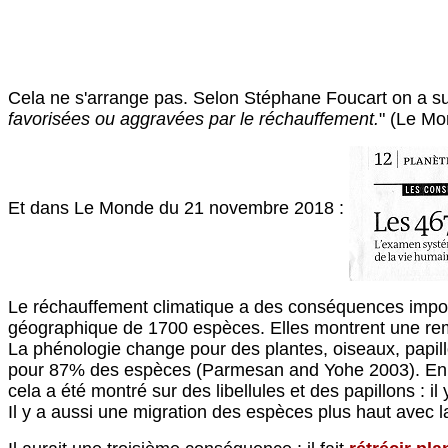
Cela ne s'arrange pas. Selon Stéphane Foucart on a su
favorisées ou aggravées par le réchauffement.
" (Le Mo
Et dans Le Monde du 21 novembre 2018 :
Le réchauffement climatique a des conséquences impo
géographique de 1700 espèces. Elles montrent une rem
La phénologie change pour des plantes, oiseaux, papil
pour 87% des espèces (Parmesan and Yohe 2003). En pl
cela a été montré sur des libellules et des papillons : il
Il y a aussi une migration des espèces plus haut avec l