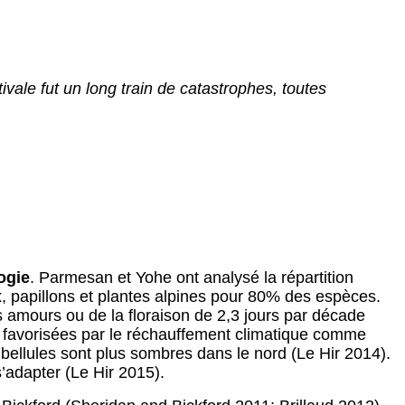
ivale fut un long train de catastrophes, toutes
ogie
. Parmesan et Yohe ont analysé la répartition
 papillons et plantes alpines pour 80% des espèces.
 amours ou de la floraison de 2,3 jours par décade
 favorisées par le réchauffement climatique comme
t libellules sont plus sombres dans le nord (Le Hir 2014).
’adapter (Le Hir 2015).