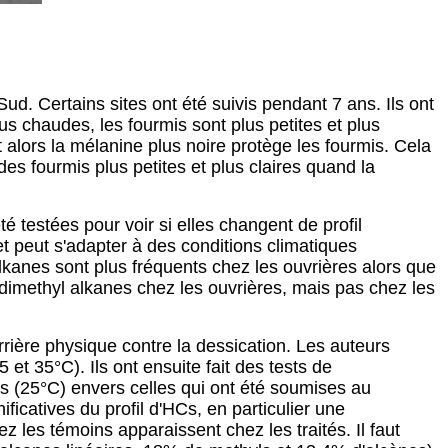
ud. Certains sites ont été suivis pendant 7 ans. Ils ont
us chaudes, les fourmis sont plus petites et plus
alors la mélanine plus noire protège les fourmis. Cela
s fourmis plus petites et plus claires quand la
té testées pour voir si elles changent de profil
t peut s'adapter à des conditions climatiques
lkanes sont plus fréquents chez les ouvrières alors que
 dimethyl alkanes chez les ouvrières, mais pas chez les
rière physique contre la dessication. Les auteurs
 et 35°C). Ils ont ensuite fait des tests de
s (25°C) envers celles qui ont été soumises au
icatives du profil d'HCs, en particulier une
les témoins apparaissent chez les traités. Il faut