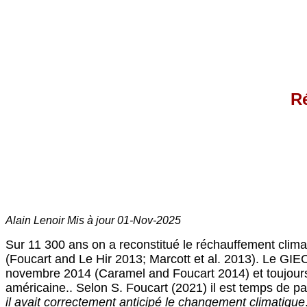
R
Alain Lenoir Mis à jour
01-Nov-2025
Sur 11 300 ans on a reconstitué le réchauffement clima
(Foucart and Le Hir 2013; Marcott et al. 2013). Le GIE
novembre 2014 (Caramel and Foucart 2014) et toujours 
américaine.. Selon S. Foucart (2021) il est temps de pa
il avait correctement anticipé le changement climatique