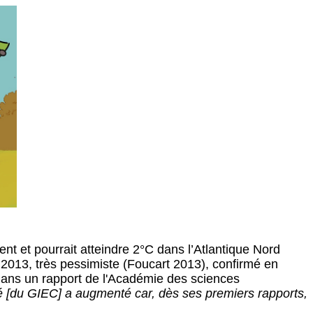
nt et pourrait atteindre 2°C dans l’Atlantique Nord
 2013, très pessimiste (Foucart 2013), confirmé en
dans un rapport de l'Académie des sciences
té [du GIEC] a augmenté car, dès ses premiers rapports,