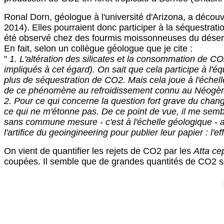
Ronal Dorn, géologue à l'université d'Arizona, a décou
2014). Elles pourraient donc participer à la séquestrat
été observé chez des fourmis moissonneuses du désert 
En fait, selon un collègue géologue que je cite :
"
1. L'altération des silicates et la consommation de 
impliqués à cet égard). On sait que cela participe à l'éq
plus de séquestration de CO2. Mais cela joue à l'échelle
de ce phénomène au refroidissement connu au Néogè
2. Pour ce qui concerne la question fort grave du chan
ce qui ne m'étonne pas. De ce point de vue, il me sembl
sans commune mesure - c'est à l'échelle géologique - ave
l'artifice du geoingineering pour publier leur papier : l'
On vient de quantifier les rejets de CO2 par les
Atta ce
coupées. Il semble que de grandes quantités de CO2 sor