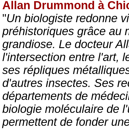
Allan Drummond à Chi
"
Un biologiste redonne v
préhistoriques grâce au m
grandiose. Le docteur Al
l'intersection entre l'art,
ses répliques métalliques
d'autres insectes. Ses r
départements de médecin
biologie moléculaire de l
permettent de fonder une