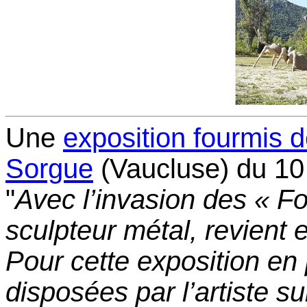
Une
exposition fourmis de
Sorgue
(Vaucluse) du 10
"
Avec l’invasion des « F
sculpteur métal, revient 
Pour cette exposition en p
disposées par l’artiste s