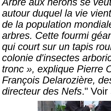
Arbre aux hérons se veut
autour duquel la vie vien
de la population mondial
arbres. Cette fourmi géan
qui court sur un tapis rou
colonie d'insectes arbori
tronc », explique Pierre 
François Delarozière, d
directeur des Nefs
." Voir