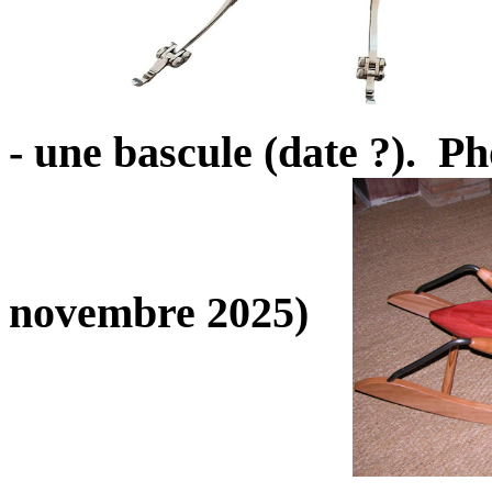
- une bascule (date ?). P
novembre 2025)