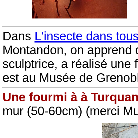
Dans
L'insecte dans tous
Montandon, on apprend 
sculptrice, a réalisé une
est au Musée de Grenobl
Une fourmi à à Turquan
mur (50-60cm) (merci Mu