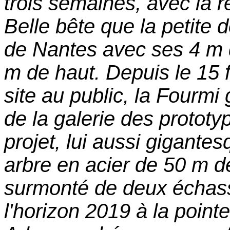
trois semaines, avec la r
Belle bête que la petite 
de Nantes avec ses 4 m d
m de haut. Depuis le 15 f
site au public, la Fourmi 
de la galerie des prototy
projet, lui aussi gigante
arbre en acier de 50 m d
surmonté de deux échassi
l'horizon 2019 à la pointe