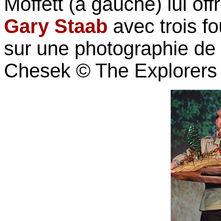
Moffett (à gauche) lui off
Gary Staab
avec trois f
sur une photographie de 
Chesek © The Explorers 