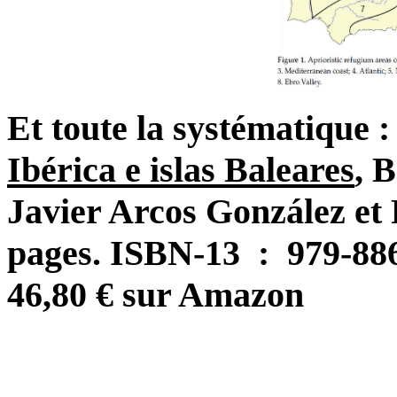
Et toute la systématique 
Ibérica e islas Baleares
,
B
Javier Arcos González et
pages. ISBN-13 ‏ :
46,80 € sur Amazon