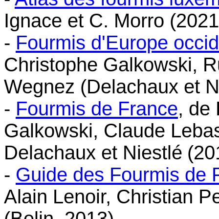
Ignace et C. Morro (2021
-
Fourmis d'Europe occid
Christophe Galkowski, Ru
Wegnez (Delachaux et Ni
-
Fourmis de France
, de
Galkowski, Claude Lebas
Delachaux et Niestlé
(20
-
Guide des Fourmis de 
Alain Lenoir, Christian P
(Belin, 2013).