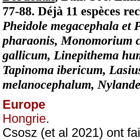
77-88. Déjà 11 espèces re
Pheidole megacephala et 
pharaonis, Monomorium 
gallicum, Linepithema h
Tapinoma ibericum, Lasiu
melanocephalum, Nylanderi
Europe
Hongrie
.
Csosz (et al 2021) ont fai