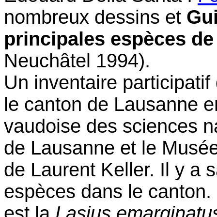
nombreux dessins
et
Gui
principales espèces de
Neuchâtel 1994).
Un inventaire participati
le canton de Lausanne en
vaudoise des sciences na
de Lausanne et le Musée 
de Laurent Keller. Il y a
espèces dans le canton.
est la
Lasius emarginatu