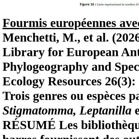
Fourmis européennes ave
Menchetti, M., et al. (2
Library for European An
Phylogeography and Spec
Ecology Resources 26(3):
Trois genres ou espèces pa
Stigmatomma, Leptanilla
RÉSUMÉ Les bibliothèque