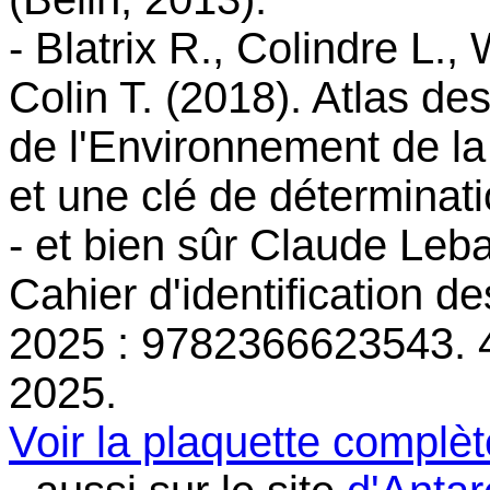
- Blatrix R., Colindre L.
Colin T. (2018). Atlas de
de l'Environnement de la
et une clé de déterminat
- et bien sûr
Claude Leba
Cahier d'identification 
2025 : 9782366623543. 
2025.
Voir la plaquette complèt