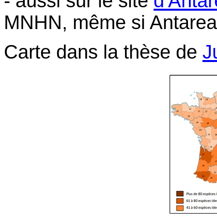
- aussi sur le site
d'Anta
MNHN, même si Antarea n
Carte dans la thèse de
J