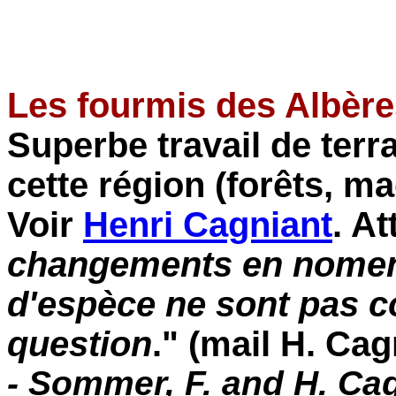
Les fourmis des Albère
Superbe travail de terr
cette région (forêts, m
Voir
Henri Cagniant
. At
changements en nomen
d'espèce ne sont pas c
question
." (mail H. Cag
- Sommer, F. and H. Ca