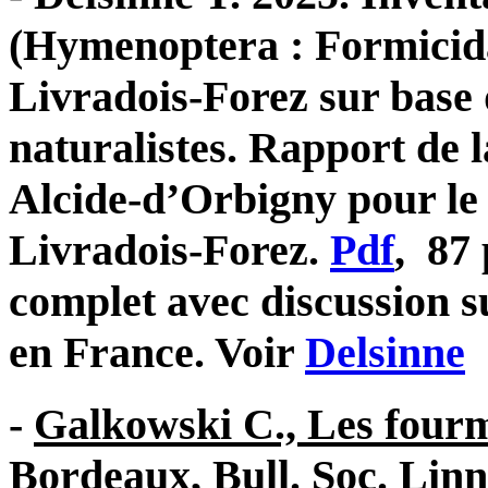
(Hymenoptera : Formicida
Livradois-Forez sur base 
naturalistes. Rapport de l
Alcide-d’Orbigny pour le
Livradois-Forez.
Pdf
, 87
complet avec discussion s
en France. Voir
Delsinne
-
Galkowski C., Les fourmi
Bordeaux
, Bull. Soc. Lin