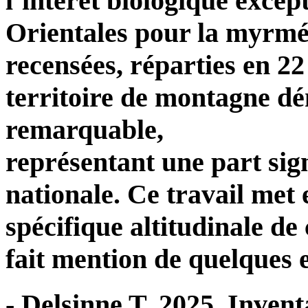
l’intérêt biologique excep
Orientales pour la myrmé
recensées, réparties en 22
territoire de montagne dé
remarquable,
représentant une part sign
nationale. Ce travail met 
spécifique altitudinale de
fait mention de quelques 
- Delsinne T. 2025. Invent