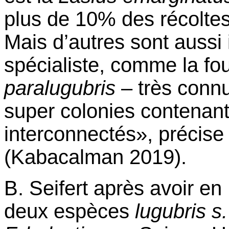
plus de 10% des récolte
Mais d’autres sont aussi 
spécialiste, comme la fo
paralugubris
– très connu
super colonies contenant
interconnectés», précise
(Kabacalman 2019)
.
B. Seifert après avoir
en
deux espèces
lugubris s.