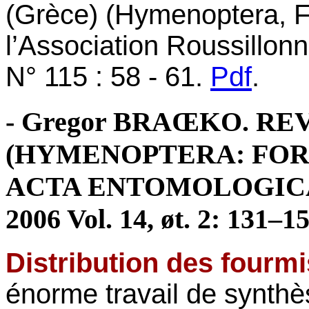
(Grèce) (Hymenoptera, F
l’Association Roussillon
N° 115 : 58 - 61.
Pdf
.
- Gregor BRAŒKO. RE
(HYMENOPTERA: FOR
ACTA ENTOMOLOGIC
2006 Vol. 14, øt. 2: 131–1
Distribution des fourmi
énorme travail de synthè