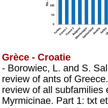
Grèce - Croatie
- Borowiec, L. and S. Sa
review of ants of Greece.
review of all subfamilies
Myrmicinae. Part 1: txt et