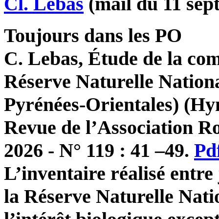
Cl. Lebas
(mail du 11 sep
Toujours dans les PO
C. Lebas, Étude de la co
Réserve Naturelle Nationa
Pyrénées-Orientales)
(Hy
Revue de l’Association Ro
2026 - N° 119 : 41 –49.
Pd
L’inventaire réalisé entre
la Réserve Naturelle Nat