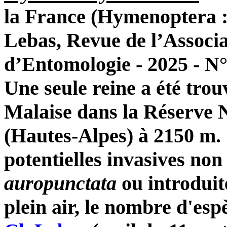
la France (Hymenoptera :
Lebas, Revue de l’Associa
d’Entomologie - 2025 - N°
Une seule reine a été trou
Malaise
dans la Réserve N
(Hautes-Alpes) à 2150 m. 
potentielles invasives no
auropunctata
ou introduit
plein air, le nombre d'esp