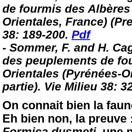
de fourmis des Albères
Orientales, France) (Pre
38: 189-200.
Pdf
- Sommer, F. and H. Cag
des peuplements de fo
Orientales (Pyrénées-O
partie). Vie Milieu 38: 
On connait bien la fau
Eh bien non, la preuve 
Formica dusmeti
, une 