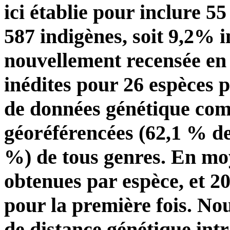
ici établie pour inclure 5
587 indigènes, soit 9,2% i
nouvellement recensée en 
inédites pour 26 espèces 
de données génétique co
géoréférencées (62,1 % de
%) de tous genres. En moy
obtenues par espèce, et 2
pour la première fois. No
de distance génétique intr