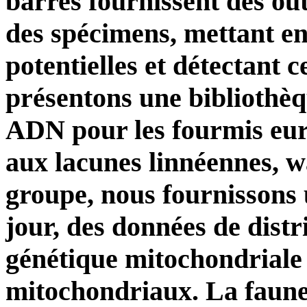
barres fournissent des outi
des spécimens, mettant en
potentielles et détectant ce
présentons une bibliothè
ADN pour les fourmis eur
aux lacunes linnéennes, w
groupe, nous fournissons u
jour, des données de distr
génétique mitochondriale 
mitochondriaux. La faune