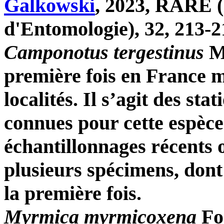
Galkowski
, 2023, RARE (
d'Entomologie), 32, 213-
Camponotus tergestinus
Mü
première fois en France m
localités. Il s’agit des sta
connues pour cette espèce
échantillonnages récents o
plusieurs spécimens, dont 
la première fois.
Myrmica myrmicoxena
For