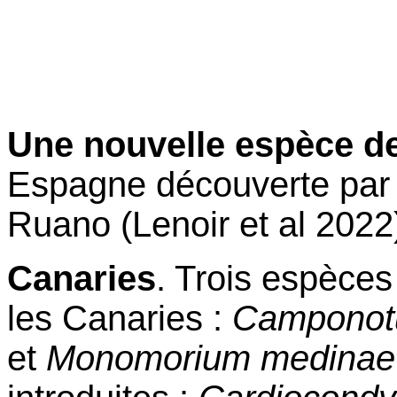
Une nouvelle espèce d
Espagne découverte par 
Ruano (Lenoir et al 2022
Canaries
. Trois espèce
les Canaries :
Camponotu
et
Monomorium medinae