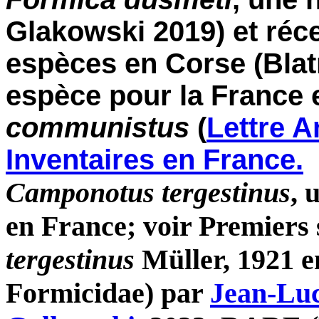
Glakowski 2019) et ré
espèces en Corse (Blatr
espèce pour la France 
communistus
(
Lettre A
Inventaires en France.
Camponotus tergestinus
, 
en France; voir Premiers
tergestinus
Müller, 1921 
Formicidae) par
Jean-Lu