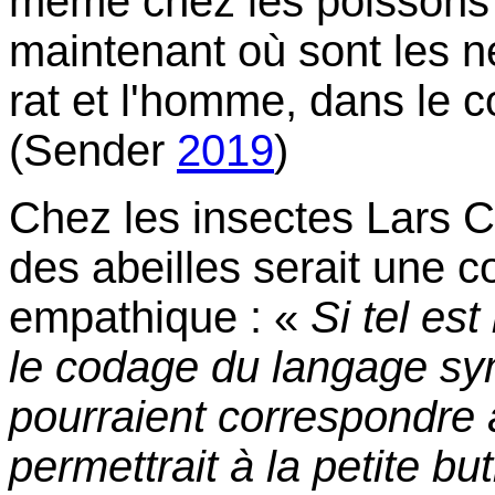
même chez les poissons 
maintenant où sont les n
rat et l'homme, dans le c
(Sender
2019
)
Chez les insectes Lars C
des abeilles serait une 
empathique : «
Si tel est
le codage du langage sy
pourraient correspondre 
permettrait à la petite b