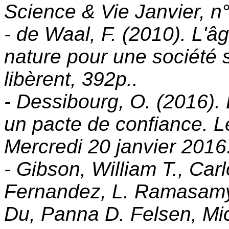
Science & Vie Janvier, n°
- de Waal, F. (2010). L'â
nature pour une société so
libèrent, 392p..
- Dessibourg, O. (2016).
un pacte de confiance. 
Mercredi 20 janvier 2016
- Gibson, William T., Car
Fernandez, L. Ramasamy
Du, Panna D. Felsen, Mic