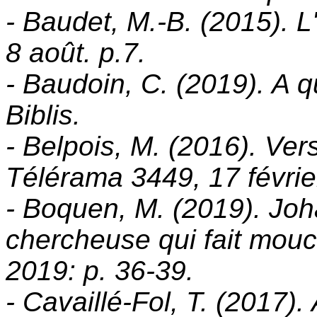
- Baudet, M.-B. (2015). 
8 août. p.7.
- Baudoin, C. (2019). A 
Biblis.
- Belpois, M. (2016). Ver
Télérama 3449, 17 févrie
- Boquen, M. (2019). Joh
chercheuse qui fait mouc
2019: p. 36-39.
- Cavaillé-Fol, T. (2017)