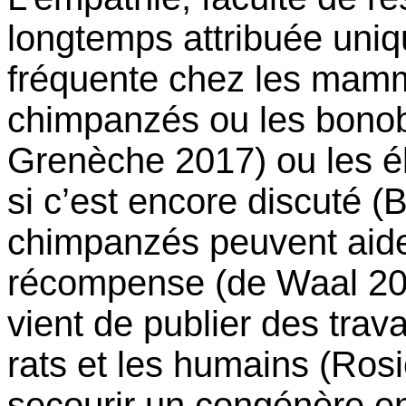
longtemps attribuée uni
fréquente chez les mam
chimpanzés ou les bono
Grenèche 2017) ou les 
si c’est encore discuté (
chimpanzés peuvent aide
récompense (de Waal 201
vient de publier des trav
rats et les humains (Rosi
secourir un congénère en 