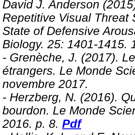
David J. Anderson (2015
Repetitive Visual Threat
State of Defensive Arousa
Biology. 25: 1401-1415. 
- Grenèche, J. (2017). Le
étrangers. Le Monde Sc
novembre 2017.
- Herzberg, N. (2016). Q
bourdon. Le Monde Scien
2016. p. 8.
Pdf