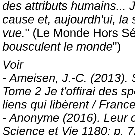
des attributs humains... J
cause et, aujourdh'ui, la
vue.
" (Le Monde Hors Sér
bousculent le monde
")
Voir
- Ameisen, J.-C. (2013).
Tome 2 Je t'offirai des s
liens qui libèrent / France
- Anonyme (2016). Leur c
Science et Vie 1180: p. 7