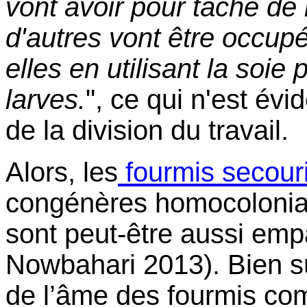
vont avoir pour tâche de 
d'autres vont être occupé
elles en utilisant la soie
larves.
", ce qui n'est é
de la division du travail.
Alors, les
fourmis secour
congénères homocoloniau
sont peut-être aussi emp
Nowbahari 2013). Bien sû
de l’âme des fourmis co