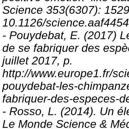
Science 353(6307): 1529
10.1126/science.aaf4454
- Pouydebat, E. (2017) 
de se fabriquer des espè
juillet 2017, p.
http://www.europe1.fr/s
pouydebat-les-chimpanze
fabriquer-des-especes-
- Rosso, L. (2014). Un él
Le Monde Science & Médec