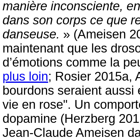
manière inconsciente, en
dans son corps ce que re
danseuse.
» (Ameisen 20
maintenant que les droso
d’émotions comme la peu
plus loin
; Rosier 2015a,
bourdons seraient aussi é
vie en rose". Un compor
dopamine (Herzberg 2016;
Jean-Claude Ameisen dan