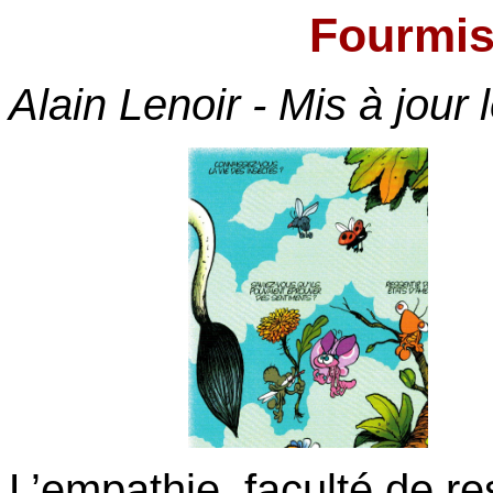
Fourmis
Alain Lenoir - Mis à jour 
L’empathie, faculté de re