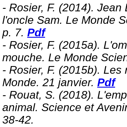
- Rosier, F. (2014). Jean 
l'oncle Sam. Le Monde S
p. 7.
Pdf
- Rosier, F. (2015a). L'o
mouche. Le Monde Scien
- Rosier, F. (2015b). Les
Monde. 21 janvier.
Pdf
- Rouat, S. (2018). L'emp
animal. Science et Aveni
38-42.