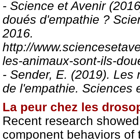
- Science et Avenir (2016
doués d'empathie ? Scien
2016.
http://www.sciencesetav
les-animaux-sont-ils-do
-
Sender, E. (2019). Les 
de l'empathie. Sciences 
La peur chez les drosop
Recent research showed
component behaviors of 