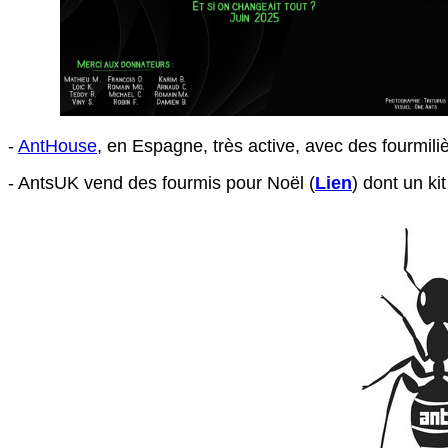
-
AntHouse
, en Espagne, très active, avec des fourmiliè
- AntsUK vend des fourmis pour Noël (
Lien
) dont un ki