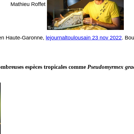
Mathieu Roffet
s en Haute-Garonne,
lejournaltoulousain 23 nov 2022
. Bo
 nombreuses espèces tropicales comme
Pseudomyrmex grac