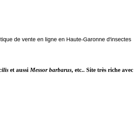
utique de vente en ligne en Haute-Garonne d'insectes
ilis
et aussi
Messor barbarus
, etc.. Site très riche avec