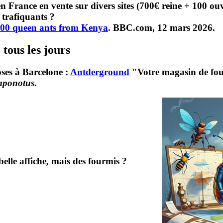
 France en vente sur divers sites (700€ reine + 100 ouv
 trafiquants ?
,000 queen ants from Kenya
. BBC.com, 12 mars 2026.
tous les jours
oses à Barcelone :
Antderground
"Votre magasin de four
ponotus
.
mais des fourmis ?