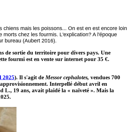
s chiens mais les poissons... On est en est encore loin
e morts chez les fourmis. L'explication? A l'époque
ur bureau (Aubert 2016).
ns de sortie du territoire pour divers pays. Une
ette fourmi est en vente sur internet pour 35 €.
l 2025
). Il s'agit de
Messor cephalotes,
vendues 700
approvisionnement. Interpellé début avril en
 L., 19 ans, avait plaidé la « naïveté ». Mais la
2025.