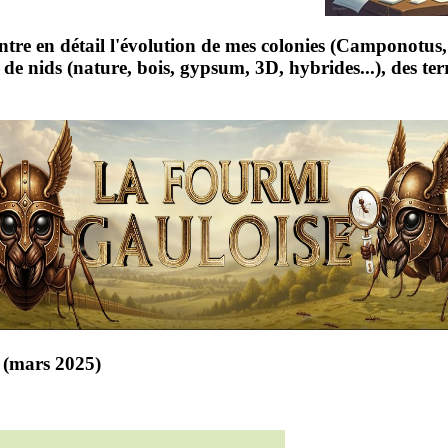
tre en détail l'évolution de mes colonies (Camponotus, 
 de nids (nature, bois, gypsum, 3D, hybrides...), des te
 (mars 2025)