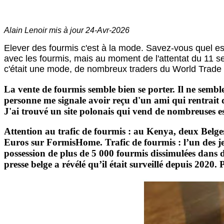
Alain Lenoir mis à jour
24-Avr-2026
Elever des fourmis c'est à la mode.
Savez-vous quel est
avec les fourmis, mais au moment de l'attentat du 11 sep
c'était une mode, de nombreux traders du World Trade 
La vente de fourmis semble bien se porter. Il ne semble 
personne me signale avoir reçu d'un ami qui rentrait 
J'ai trouvé un site polonais qui vend de nombreuses e
Attention au trafic de fourmis : au Kenya, deux Belges
Euros sur FormisHome. Trafic de fourmis : l’un des j
possession de plus de 5 000 fourmis dissimulées dans de
presse belge a révélé qu’il était surveillé depuis 2020.
P