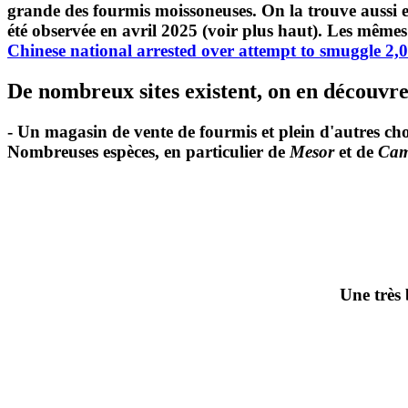
grande des fourmis moissoneuses. On la trouve aussi en
été observée en avril 2025 (voir plus haut). Les mêmes
Chinese national arrested over attempt to smuggle 2
De nombreux sites existent, on en découvre 
- Un magasin de vente de fourmis et plein d'autres ch
Nombreuses espèces, en particulier de
Mesor
et de
Cam
Une très belle affiche, 