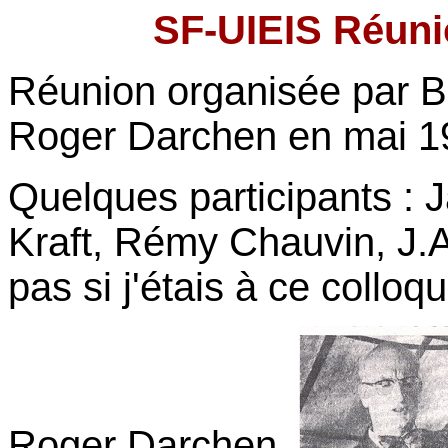
SF-UIEIS Réuni
Réunion organisée par B
Roger Darchen en mai 1
Quelques participants : 
Kraft, Rémy Chauvin, J.A
pas si j'étais à ce colloqu
Roger Darchen