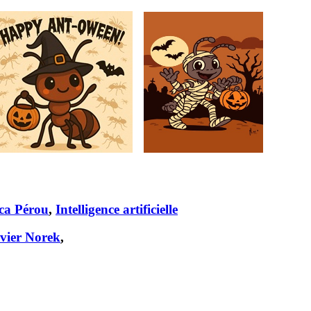
ca Pérou
,
Intelligence artificielle
ivier Norek
,