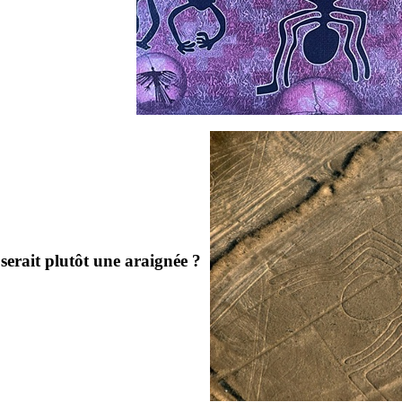
ce serait plutôt une araignée ?