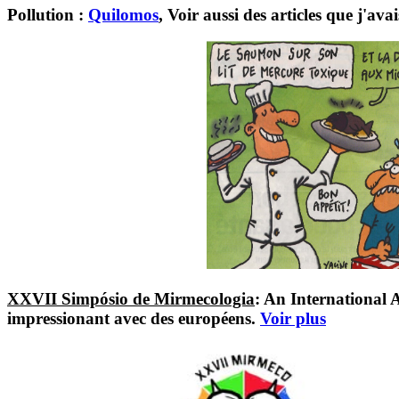
Pollution :
Quilomos
, Voir aussi des articles que j'ava
XXVII Simpósio de Mirmecologia
: An International 
impressionant avec des européens.
Voir plus