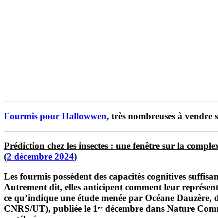
Fourmis pour Hallowwen
, très nombreuses à vendre 
Prédiction chez les insectes : une fenêtre sur la comple
(
2 décembre 2024
)
Les fourmis possèdent des capacités cognitives suffis
Autrement dit, elles anticipent comment leur représent
ce qu’indique une étude menée par Océane Dauzère, d
CNRS/UT), publiée le 1ᵉʳ décembre dans Nature Communi