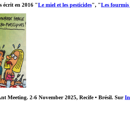
is écrit en 2016 "
Le miel et les pesticides
", "
Les fourmis
Ant Meeting. 2-6 November 2025, Recife • Brésil. Sur
In