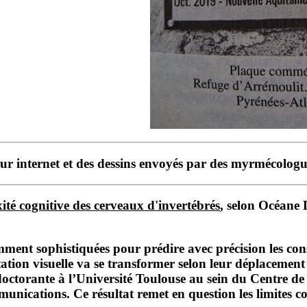
sur internet et des dessins envoyés par des myrmécologu
xité cognitive des cerveaux d'invertébrés
, selon Océane 
amment sophistiquées pour prédire avec précision les co
ation visuelle va se transformer selon leur déplacement 
octorante à l’Université Toulouse au sein du Centre d
cations. Ce résultat remet en question les limites cog