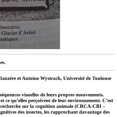
es.
Dauzère et Antoine Wystrach, Université de Toulouse
nséquences visuelles de leurs propres mouvements.
et ce qu’elles perçoivent de leur environnement. C’est
e recherche sur la cognition animale (CRCA-CBI –
nitives des insectes, les rapprochant davantage des