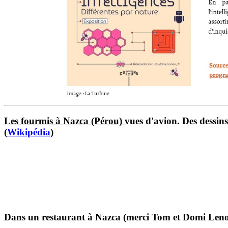
Les fourmis à Nazca (Pérou)
vues d'avion. Des dessins
(
Wikipédia
)
Dans un restaurant à Nazca (merci Tom et Domi Lenoi