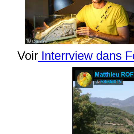
Voir
Interrview dans 