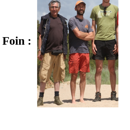
Foin :