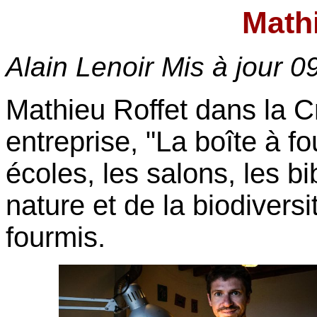
Mathi
Alain Lenoir Mis à jour
0
Mathieu Roffet dans la C
entreprise, "La boîte à fo
écoles, les salons, les b
nature et de la biodiversi
fourmis.