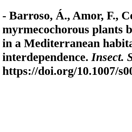
- Barroso, Á., Amor, F., 
myrmecochorous plants by
in a Mediterranean habit
interdependence.
Insect. 
https://doi.org/10.1007/s