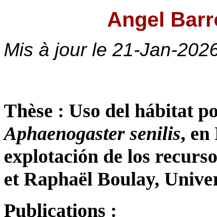
Angel Barr
Mis à jour le
21-Jan-202
Thèse : Uso del hábitat p
Aphaenogaster senilis
, en
explotación de los recurs
et Raphaël Boulay, Univer
Publications :