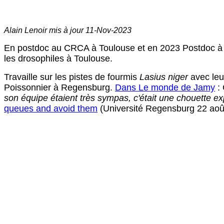
Alain Lenoir mis à jour
11-Nov-2023
En postdoc au CRCA à Toulouse et en 2023 Postdoc à Reg
les drosophiles à Toulouse.
Travaille sur les pistes de fourmis
Lasius niger
avec leu
Poissonnier à Regensburg.
Dans Le monde de Jamy
: 
son équipe étaient très sympas, c'était une chouette ex
queues and avoid them
(Université Regensburg 22 aoû