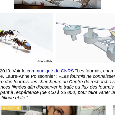
 2019. Voir le
communiqué du CNRS
"Les fourmis, champ
e. Laure-Anne Poissonnier : «
Les fourmis ne connaisse
ière des fourmis, les chercheurs du Centre de recherche 
ces filmées afin d'observer le trafic ou flux des fourmis 
cipant à l'expérience (de 400 à 25 600) pour faire varier l
tifique eLife.
"