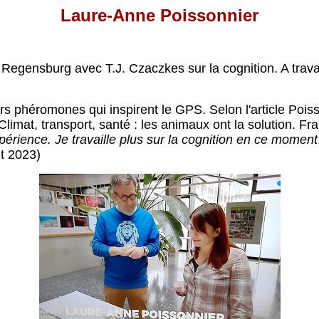
Laure-Anne Poissonnier
ensburg avec T.J. Czaczkes sur la cognition. A travaill
rs phéromones qui inspirent le GPS. Selon l'article Pois
Climat, transport, santé : les animaux ont la solution. F
périence. Je travaille plus sur la cognition en ce moment
t 2023)