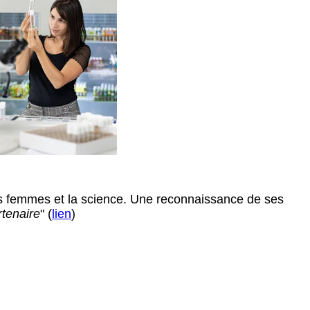
es femmes et la science. Une reconnaissance de ses
rtenaire
" (
lien
)