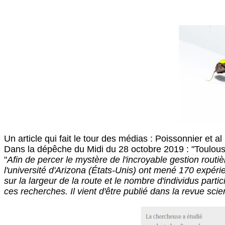
Un article qui fait le tour des médias : Poissonnier et al
Dans la dépêche du Midi du 28 octobre 2019 : "Toulous
"
Afin de percer le mystère de l'incroyable gestion rout
l'université d'Arizona (États-Unis) ont mené 170 expérien
sur la largeur de la route et le nombre d'individus parti
ces recherches. Il vient d'être publié dans la revue scien