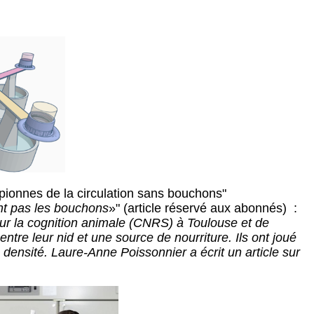
ionnes de la circulation sans bouchons"
nt pas les bouchons
»" (article réservé aux abonnés) :
sur la cognition animale (CNRS) à Toulouse et de
entre leur nid et une source de nourriture. Ils ont joué
a densité. Laure-Anne Poissonnier a écrit un article sur