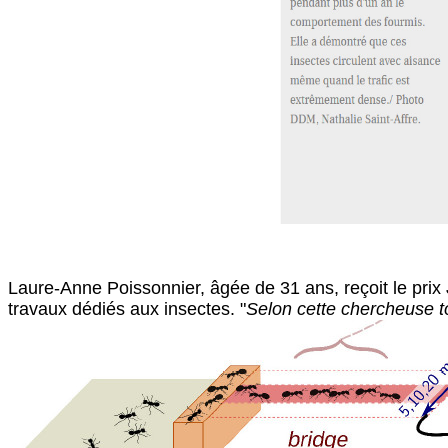
Laure-Anne Poissonnier, âgée de 31 ans, reçoit le pri
travaux dédiés aux insectes. "
Selon cette chercheuse to