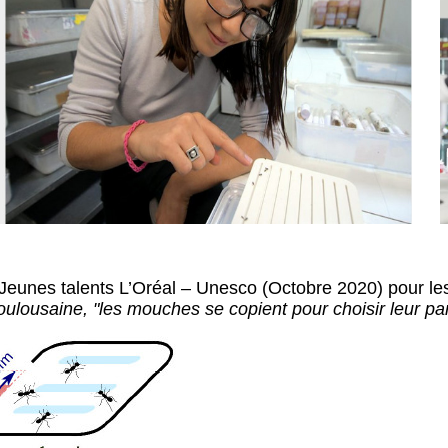
x Jeunes talents L’Oréal – Unesco (Octobre 2020) pour l
ulousaine, "les mouches se copient pour choisir leur pa