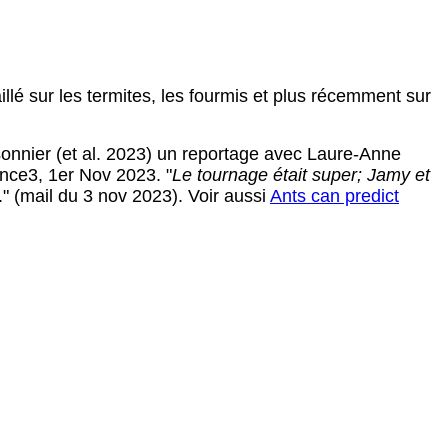
é sur les termites, les fourmis et plus récemment sur
sonnier (et al. 2023) un reportage avec Laure-Anne
rance3, 1er Nov 2023. "
Le tournage était super; Jamy et
." (mail du 3 nov 2023). Voir aussi
Ants can predict