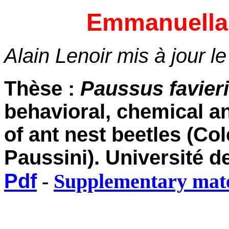
Emmanuella 
Alain Lenoir mis à jour l
Thèse :
Paussus favieri
behavioral, chemical an
of ant nest beetles (Co
Paussini). Université 
Pdf
-
Supplementary mate