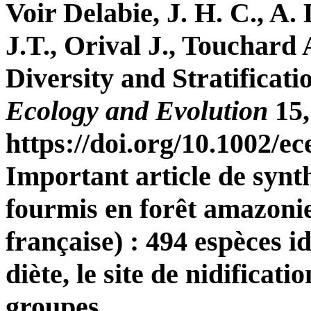
Voir Delabie, J. H. C., A
J.T., Orival J., Touchard
Diversity and Stratificat
Ecology and Evolution
15,
https://doi.org/10.1002/e
Important article de synth
fourmis en forêt amazon
française) : 494 espèces id
diète, le site de nidificatio
groupes.