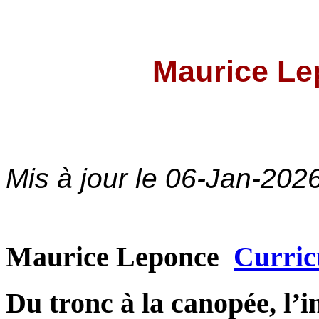
Maurice L
Mis à jour le
06-Jan-202
Maurice Leponce
Curric
Du tronc à la canopée, l’