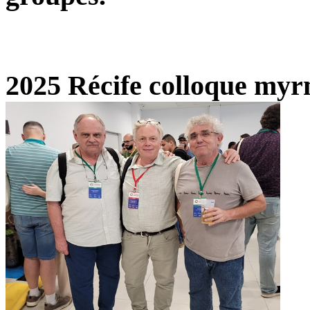
2025 Récife colloque my