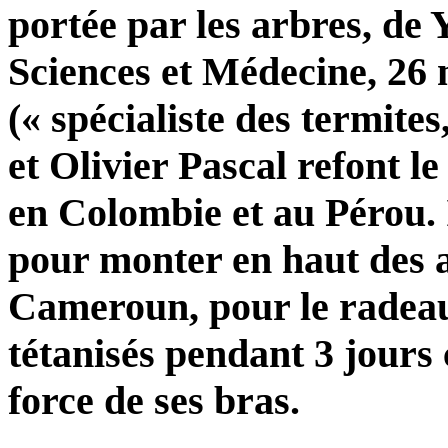
portée par les arbres, d
Sciences et Médecine, 26
(« spécialiste des termites
et Olivier Pascal refont l
en Colombie et au Pérou. 
pour monter en haut des a
Cameroun, pour le radeau 
tétanisés pendant 3 jours c
force de ses bras.