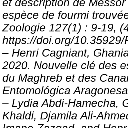
et description de Messor 
espèce de fourmi trouvée
Zoologie 127(1) : 9-19, (
https://doi.org/10.35929
– Henri Cagniant, Ghani
2020. Nouvelle clé des
du Maghreb et des Canari
Entomológica Aragonesa 
– Lydia Abdi-Hamecha, 
Khaldi, Djamila Ali-Ahm