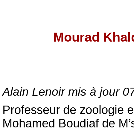
Mourad Kh
Alain Lenoir mis à jour
0
Professeur de zoologie et
Mohamed Boudiaf de M’s