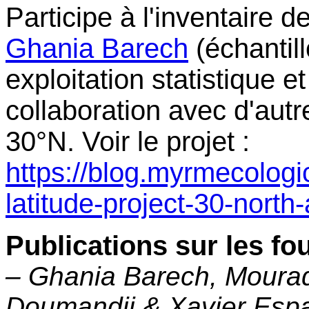
Participe à l'inventaire 
Ghania Barech
(échantill
exploitation statistique et
collaboration avec d'autr
30°N. Voir le projet :
https://blog.myrmecologi
latitude-project-30-north-
Publications sur les fo
– Ghania Barech, Mourad
Doumandji & Xavier Espa