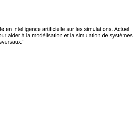
n intelligence artificielle sur les simulations. Actuel
e pour aider à la modélisation et la simulation de systèmes
nsversaux."