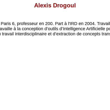
Alexis Drogoul
is 6, professeur en 200. Part à l'IRD en 2004. Travaille e
availle à la conception d’outils d’Intelligence Artificiell
ravail interdisciplinaire et d’extraction de concepts tra