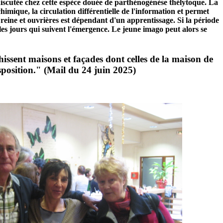
t discutée chez cette espèce douée de parthénogénèse thélytoque. La
imique, la circulation différentielle de l'information et permet
 reine et ouvrières est dépendant d'un apprentissage. Si la période
les jours qui suivent l'émergence. Le jeune imago peut alors se
ssent maisons et façades dont celles de la maison de
sposition." (Mail du 24 juin 2025)