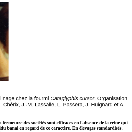
elinage chez la fourmi
Cataglyphis cursor
. Organisation
. Chérix, J.-M. Lassalle, L. Passera, J. Huignard et A.
ermeture des sociétés sont efficaces en l'absence de la reine qui
vidu banal en regard de ce caractère. En élevages standardisés,