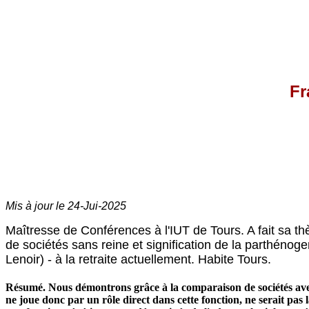
Fr
Mis à jour le
24-Jui-2025
Maîtresse de Conférences à l'IUT de Tours. A fait sa thè
de sociétés sans reine et signification de la parthénoge
Lenoir) - à la retraite actuellement. Habite Tours.
Résumé. Nous démontrons grâce à la comparaison de sociétés avec r
ne joue donc par un rôle direct dans cette fonction, ne serait pa