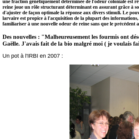
une fraction génétiquement déterminée de l'odeur coloniale est rév
reine joue un rôle structurant déterminant en assurant grâce à son
d'ajuster de façon optimale la réponse aux divers stimuli. Le pouv
larvaire est propice à l'acquisition de la plupart des information
familiariser à une nouvelle odeur de reine sans que le précédent a
Des nouvelles : "Malheureusement les fourmis ont dése
Gaëlle. J'avais fait de la bio malgré moi ( je voulais f
Un pot à l'IRBI en 2007 :