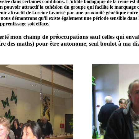
élée dans certaines conditions. L'utilité biologique de la reine es
 pouvoir attractif la cohésion du groupe qui facilite le marquage ch
oir attractif de la reine favorisé par une proximité génétique entre
s, nous démontrons qu'il existe également une période sensible dans 
pprentissage soit efface.
rté mon champ de préoccupations sauf celles qui envahi
aire des maths) pour être
autonome
, seul boulot à ma di