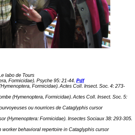
 Le labo de Tours
tera, Formicidae). Psyche 95: 21-44.
Pdf
 (Hymenoptera, Formicidae). Actes Coll. Insect. Soc. 4: 273-
lombe (Hymenoptera, Formicidae). Actes Coll. Insect. Soc. 5:
s pourvoyeuses ou nourrices de Cataglyphis cursor
ursor (Hymenoptera: Formicidae). Insectes Sociaux 38: 293-305.
on worker behavioral repertoire in Cataglyphis cursor