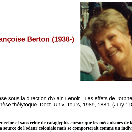
ançoise Berton (1938-)
se sous la direction d'Alain Lenoir - Les effets de l’orph
nèse thélytoque. Doct. Univ. Tours, 1989, 188p. (Jury : D
eine et sans reine de cataglyphis cursor que les mécanismes de la f
s la source de l'odeur coloniale mais se comporterait comme un indi