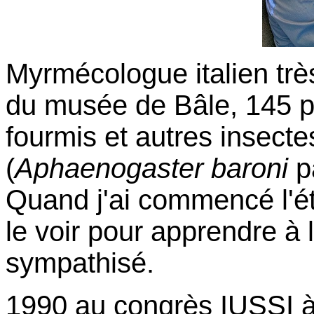
Myrmécologue italien trè
du musée de Bâle, 145 p
fourmis et autres insecte
(
Aphaenogaster baroni
p
Quand j'ai commencé l'ét
le voir pour apprendre à
sympathisé.
1990 au congrès IUSSI à