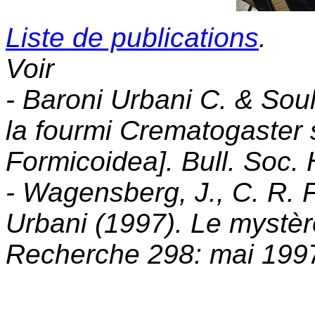
Liste de publications
.
Voir
- Baroni Urbani C. & Sou
la fourmi Crematogaster 
Formicoidea]. Bull. Soc. 
- Wagensberg, J., C. R. 
Urbani (1997). Le mystèr
Recherche 298: mai 199