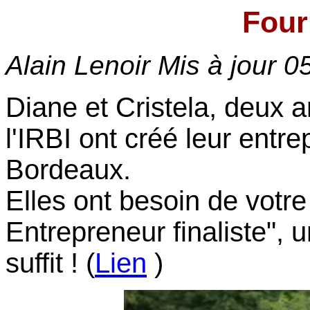
Four
Alain Lenoir Mis à jour
0
Diane et Cristela, deux 
l'IRBI ont créé leur entr
Bordeaux.
Elles ont besoin de votr
Entrepreneur finaliste", 
suffit ! (
Lien
)